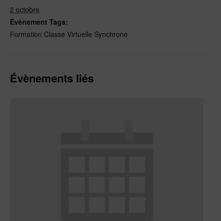
2 octobre
Évènement Tags:
Formation Classe Virtuelle Synchrone
Évènements liés