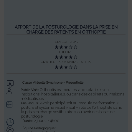
APPORT DE LA POSTUROLOGIE DANS LA PRISE EN
CHARGE DES PATIENTS EN ORTHOPTIE
PRÉ-REQUIS
THÉORIE
PRATIQUES/MANIPULATION
Classe Virtuelle Synchrone + Présentielle
Orthoptistes libérales. aux, salarié.e.s en
Public Visé :
institutions, hospitalier.e.s, ou dans des cabinets ou maisons
médicalisées.
Avoir participé soit au module de formation «
Pré-Requis :
posture et système visuel » soit « rôle de l’orthoptiste dans
la prise en charge vestibulaire » ou avoir des bases de
posturologie.
2 jours : 14h00
Durée :
Équipe Pédagogique :