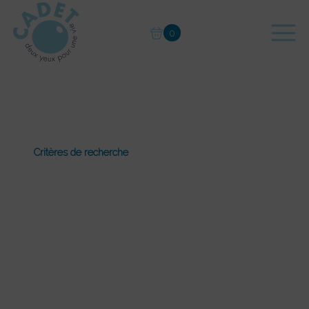
Skip
to
content
0
Critères de recherche