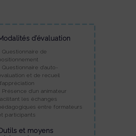
Modalités d’évaluation
• Questionnaire de
positionnement
• Questionnaire d’auto-
évaluation et de recueil
d’appréciation
• Présence d’un animateur
facilitant les échanges
pédagogiques entre formateurs
et participants
Outils et moyens