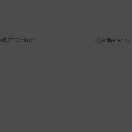
CADET
Contact
Adhérer a