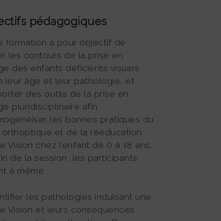
ectifs pédagogiques
e formation a pour objectif de
ir les contours de la prise en
ge des enfants déficients visuels
n leur âge et leur pathologie, et
orter des outils de la prise en
e pluridisciplinaire afin
mogénéiser les bonnes pratiques du
n orthoptique et de la rééducation
e Vision chez l’enfant de 0 à 18 ans.
fin de la session, les participants
nt à même :
ntifier les pathologies induisant une
e Vision et leurs conséquences