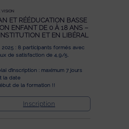
 VISION
AN ET RÉÉDUCATION BASSE
ION ENFANT DE 0 À 18 ANS –
INSTITUTION ET EN LIBÉRAL
 2025 : 8 participants formés avec
aux de satisfaction de 4,9/5.
ai d’inscription : maximum 7 jours
t
la date
ébut de la formation !!
Inscription