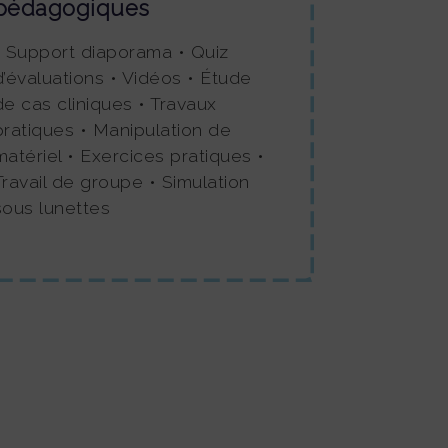
pédagogiques
• Support diaporama • Quiz
d’évaluations • Vidéos • Étude
de cas cliniques • Travaux
pratiques • Manipulation de
matériel • Exercices pratiques •
Travail de groupe • Simulation
sous lunettes